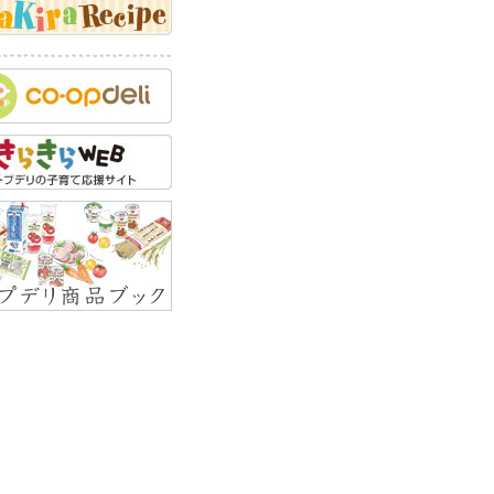
乳にまつわるQ&A
でかけにまつわるQ&A
セの矯正にまつわる
A
つけにまつわるQ&A
力開発にまつわるQ&A
育方針にまつわるQ&A
顔にまつわるQ&A
緒教育にまつわるQ&A
全対策にまつわるQ&A
い事にまつわるQ&A
くことにまつわるQ&A
の食べ物にまつわる
A
外線対策にまつわる
A
しっこにまつわるQ&A
似にまつわるQ&A
えにまつわるQ&A
べ物にまつわるQ&A
っぷ・しゃっくりにま