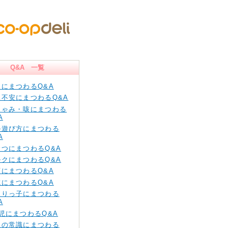
Q&A 一覧
痛にまつわるQ&A
児不安にまつわるQ&A
しゃみ・咳にまつわる
A
の遊び方にまつわる
A
むつにまつわるQ&A
ルクにまつわるQ&A
育にまつわるQ&A
院にまつわるQ&A
とりっ子にまつわる
A
児にまつわるQ&A
児の常識にまつわる