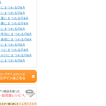
A
養にまつわるQ&A
格にまつわるQ&A
販薬にまつわるQ&A
長痛にまつわるQ&A
光にまつわるQ&A
儀作法にまつわるQ&A
情表現にまつわるQ&A
ガにまつわるQ&A
やつにまつわるQ&A
りかけにまつわるQ&A
癪にまつわるQ&A
もちゃ・ゲームにまつ
Q&A
乳の進め方にまつわる
A
生面にまつわるQ&A
み物にまつわるQ&A
替えにまつわるQ&A
パと育児にまつわる
A