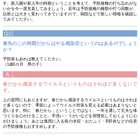
す。新入園や新入学の時期ということを考えて、予防接種の打ち忘れがな
いかを今一度見直してみましょう。近年は予防接種の種類や打つ回数が、
以前とは大きく変わってきていますので、病院などで新しい情報を確認し
てみてください。
春先のこの時期だからはやる感染症というのはあるのでしょう
か？
予防策もあれば教えてください。
（1歳6カ月 男の子）
春だから感染するウイルスというものはそれほど多くないで
す。
上の質問にもありますが、春だから感染するウイルスというものはそれほ
ど多くないので、季節によってウイルス対策を変える必要はあまりないと
思います。特に「春だから」ということではなく、一年を通して丈夫な体
づくりを心がけることと、手洗い・うがいなどを習慣化しておくように心
がけましょう。あとは集団に入る前の水痘・おたふく・B肝炎などの任意
の予防接種もおすすめします。