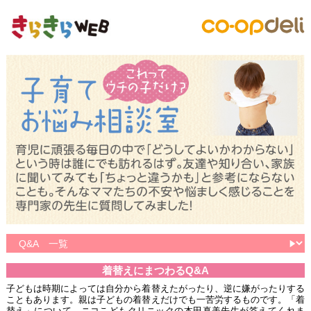
着替えにまつわるQ&A
子どもは時期によっては自分から着替えたがったり、逆に嫌がったりする
こともあります。親は子どもの着替えだけでも一苦労するものです。「着
替え」について、ニコこどもクリニックの本田真美先生が答えてくれま