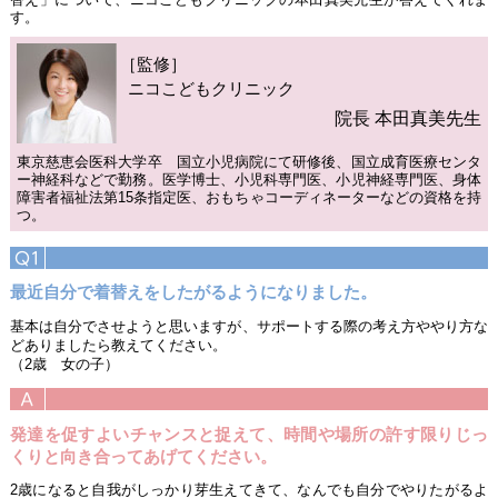
す。
［監修］
ニコこどもクリニック
院長 本田真美先生
東京慈恵会医科大学卒 国立小児病院にて研修後、国立成育医療センタ
ー神経科などで勤務。医学博士、小児科専門医、小児神経専門医、身体
障害者福祉法第15条指定医、おもちゃコーディネーターなどの資格を持
つ。
最近自分で着替えをしたがるようになりました。
基本は自分でさせようと思いますが、サポートする際の考え方ややり方な
どありましたら教えてください。
（2歳 女の子）
発達を促すよいチャンスと捉えて、時間や場所の許す限りじっ
くりと向き合ってあげてください。
2歳になると自我がしっかり芽生えてきて、なんでも自分でやりたがるよ