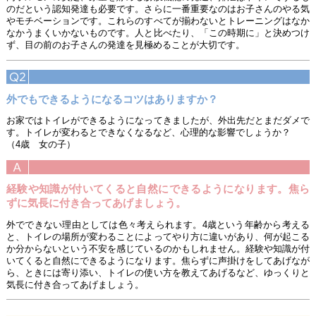
のだという認知発達も必要です。さらに一番重要なのはお子さんのやる気
やモチベーションです。これらのすべてが揃わないとトレーニングはなか
なかうまくいかないものです。人と比べたり、「この時期に」と決めつけ
ず、目の前のお子さんの発達を見極めることが大切です。
外でもできるようになるコツはありますか？
お家ではトイレができるようになってきましたが、外出先だとまだダメで
す。トイレが変わるとできなくなるなど、心理的な影響でしょうか？
（4歳 女の子）
経験や知識が付いてくると自然にできるようになります。焦ら
ずに気長に付き合ってあげましょう。
外でできない理由としては色々考えられます。4歳という年齢から考える
と、トイレの場所が変わることによってやり方に違いがあり、何が起こる
か分からないという不安を感じているのかもしれません。経験や知識が付
いてくると自然にできるようになります。焦らずに声掛けをしてあげなが
ら、ときには寄り添い、トイレの使い方を教えてあげるなど、ゆっくりと
気長に付き合ってあげましょう。