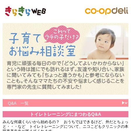
トイレトレーニングにまつわるQ&A
みんな何歳くらいから始めるの？ おうちではできるけど、外だとちょっ
と・・・など トイレトレーニングについて、ニコこどもクリニックの本