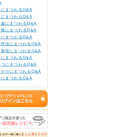
A
養にまつわるQ&A
格にまつわるQ&A
販薬にまつわるQ&A
長痛にまつわるQ&A
光にまつわるQ&A
儀作法にまつわるQ&A
情表現にまつわるQ&A
ガにまつわるQ&A
やつにまつわるQ&A
りかけにまつわるQ&A
癪にまつわるQ&A
もちゃ・ゲームにまつ
Q&A
乳の進め方にまつわる
A
生面にまつわるQ&A
み物にまつわるQ&A
替えにまつわるQ&A
パと育児にまつわる
A