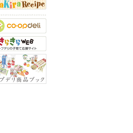
乳にまつわるQ&A
でかけにまつわるQ&A
セの矯正にまつわる
A
つけにまつわるQ&A
力開発にまつわるQ&A
育方針にまつわるQ&A
顔にまつわるQ&A
緒教育にまつわるQ&A
全対策にまつわるQ&A
い事にまつわるQ&A
くことにまつわるQ&A
の食べ物にまつわる
A
外線対策にまつわる
A
しっこにまつわるQ&A
似にまつわるQ&A
えにまつわるQ&A
べ物にまつわるQ&A
っぷ・しゃっくりにま