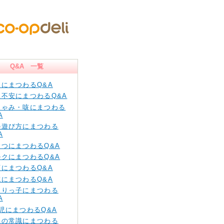
Q&A 一覧
痛にまつわるQ&A
児不安にまつわるQ&A
しゃみ・咳にまつわる
A
の遊び方にまつわる
A
むつにまつわるQ&A
ルクにまつわるQ&A
育にまつわるQ&A
院にまつわるQ&A
とりっ子にまつわる
A
児にまつわるQ&A
児の常識にまつわる