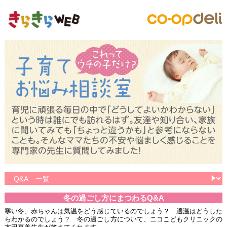
冬の過ごし方にまつわるQ&A
寒い冬、赤ちゃんは気温をどう感じているのでしょう？ 適温はどうした
らわかるのでしょう？ 冬の過ごし方について、ニコこどもクリニックの