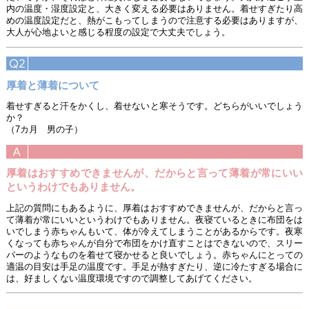
内の温度・湿度設定と、大きく変える必要はありません。着せすぎたり高
めの温度設定だと、熱がこもってしまうので注意する必要はありますが、
大人が心地よいと感じる程度の設定で大丈夫でしょう。
厚着と薄着について
着せすぎると汗をかくし、着せないと寒そうです。どちらがいいでしょう
か？
（7カ月 男の子）
厚着はおすすめできませんが、だからと言って薄着が常にいい
というわけでもありません。
上記の質問にもあるように、厚着はおすすめできませんが、だからと言っ
て薄着が常にいいというわけでもありません。夜寝ているときに布団をは
いでしまう赤ちゃんもいて、体が冷えてしまうことがあるからです。夜寒
くなっても赤ちゃんが自分で布団をかけ直すことはできないので、スリー
パーのようなものを着せて寝かせると良いでしょう。赤ちゃんにとっての
適温の目安は手足の温度です。手足が熱すぎたり、逆に冷たすぎる場合に
は、好ましくない温度環境ですので調整してあげてください。