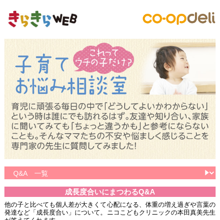
成長度合いにまつわるQ&A
他の子と比べても個人差が大きくて心配になる、体重の増え過ぎや言葉の
発達など「成長度合い」について。ニコこどもクリニックの本田真美先生