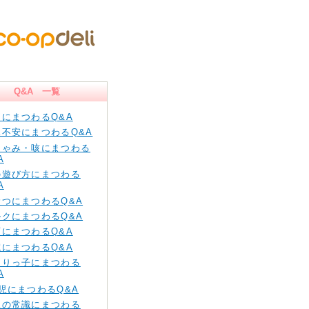
Q&A 一覧
痛にまつわるQ&A
児不安にまつわるQ&A
しゃみ・咳にまつわる
A
の遊び方にまつわる
A
むつにまつわるQ&A
ルクにまつわるQ&A
育にまつわるQ&A
院にまつわるQ&A
とりっ子にまつわる
A
児にまつわるQ&A
児の常識にまつわる