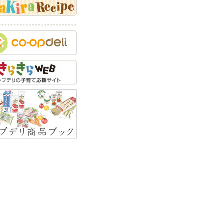
乳にまつわるQ&A
でかけにまつわるQ&A
セの矯正にまつわる
A
つけにまつわるQ&A
力開発にまつわるQ&A
育方針にまつわるQ&A
顔にまつわるQ&A
緒教育にまつわるQ&A
全対策にまつわるQ&A
い事にまつわるQ&A
くことにまつわるQ&A
の食べ物にまつわる
A
外線対策にまつわる
A
しっこにまつわるQ&A
似にまつわるQ&A
えにまつわるQ&A
べ物にまつわるQ&A
っぷ・しゃっくりにま