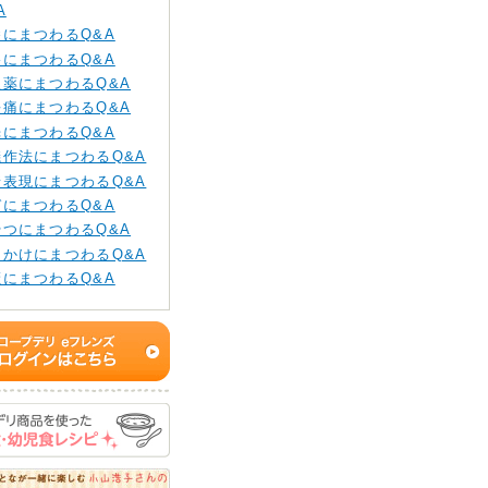
A
養にまつわるQ&A
格にまつわるQ&A
販薬にまつわるQ&A
長痛にまつわるQ&A
光にまつわるQ&A
儀作法にまつわるQ&A
情表現にまつわるQ&A
ガにまつわるQ&A
やつにまつわるQ&A
りかけにまつわるQ&A
癪にまつわるQ&A
もちゃ・ゲームにまつ
Q&A
乳の進め方にまつわる
A
生面にまつわるQ&A
み物にまつわるQ&A
替えにまつわるQ&A
パと育児にまつわる
A