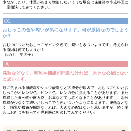
少なかったり、体重があまり増加しないような場合は保健師や小児科医に
一度相談してみてください。
おしっこの色や匂いが気になります。何が原因なのでしょう
か？
おむつについたおしっこがピンク色で、匂いもきついようです。考えられ
る原因は何でしょうか？
（5カ月 男の子）
発熱などなく、哺乳や機嫌が問題なければ、大きな心配はない
と思います。
尿に含まれる尿酸塩やシュウ酸塩などの成分が原因で、おむつに付いたお
しっこがオレンジ色、ピンク色、レンガ色に見えることがあります。また
摂取した食べ物や飲み物、お薬などでも赤くなることがありますし、水分
摂取が少なくて濃いおしっこでも色がついたように見えます。発熱などな
く、哺乳や機嫌が問題なければ、大きな心配はないと思いますが、続く場
合はおむつを持って小児科医に相談してみてください。