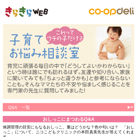
おしっこにまつわるQ&A
体調管理の目安にもなるおしっこ。量はどうかな？色や匂いは？ 「おし
っこ」について、ニコこどもクリニックの本田真美先生が答えてくれま
す。