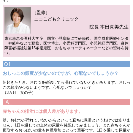
［監修］
ニコこどもクリニック
院長 本田真美先生
東京慈恵会医科大学卒 国立小児病院にて研修後、国立成育医療センタ
ー神経科などで勤務。医学博士、小児科専門医、小児神経専門医、身体
障害者福祉法第15条指定医、おもちゃコーディネーターなどの資格を持
つ。
おしっこの頻度が少ないのですが、心配ないでしょうか？
朝起きたとき、おむつを確認しても濡れていないときがあります。おしっ
この頻度が少ないようです。心配ないでしょうか？
（3カ月 女の子）
赤ちゃんの排泄には個人差があります。
朝、おむつが汚れていないからといって直ちに異常というわけではありま
せん。1日を通しての全体の尿量を確認してみましょう。また赤ちゃんが
摂取するおっぱいの量も体重増加にとって重要です。1日を通して尿量が