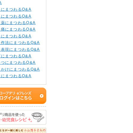
A
養にまつわるQ&A
格にまつわるQ&A
販薬にまつわるQ&A
長痛にまつわるQ&A
光にまつわるQ&A
儀作法にまつわるQ&A
情表現にまつわるQ&A
ガにまつわるQ&A
やつにまつわるQ&A
りかけにまつわるQ&A
癪にまつわるQ&A
もちゃ・ゲームにまつ
Q&A
乳の進め方にまつわる
A
生面にまつわるQ&A
み物にまつわるQ&A
替えにまつわるQ&A
パと育児にまつわる
A