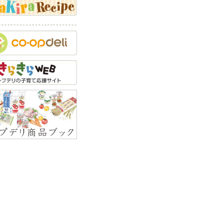
乳にまつわるQ&A
でかけにまつわるQ&A
セの矯正にまつわる
A
つけにまつわるQ&A
力開発にまつわるQ&A
育方針にまつわるQ&A
顔にまつわるQ&A
緒教育にまつわるQ&A
全対策にまつわるQ&A
い事にまつわるQ&A
くことにまつわるQ&A
の食べ物にまつわる
A
外線対策にまつわる
A
しっこにまつわるQ&A
似にまつわるQ&A
えにまつわるQ&A
べ物にまつわるQ&A
っぷ・しゃっくりにま