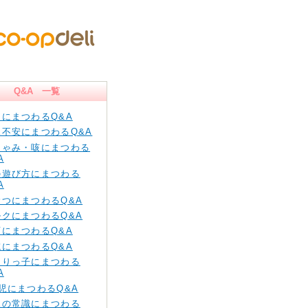
Q&A 一覧
痛にまつわるQ&A
児不安にまつわるQ&A
しゃみ・咳にまつわる
A
の遊び方にまつわる
A
むつにまつわるQ&A
ルクにまつわるQ&A
育にまつわるQ&A
院にまつわるQ&A
とりっ子にまつわる
A
児にまつわるQ&A
児の常識にまつわる