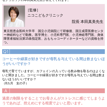
［監修］
ニコこどもクリニック
院長 本田真美先生
東京慈恵会医科大学卒 国立小児病院にて研修後、国立成育医療センタ
ー神経科などで勤務。医学博士、小児科専門医、小児神経専門医、身体
障害者福祉法第15条指定医、おもちゃコーディネーターなどの資格を持
つ。
コーヒーや緑茶が好きですが母乳を与えている間は飲まないほ
うがいいですか？
母乳で育てていますが、カフェインの入っている飲み物を取るのはよくな
いと聞きました。コーヒーや緑茶が好きですが母乳を与えている間は飲ま
ないほうがいいですか？
（8カ月 女の子）
過度の制限をすることでお母さんがストレスに感じてしまうよ
うであれば、控えめにする程度でよいと思います。