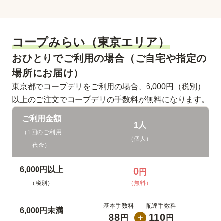
コープみらい（東京エリア）
おひとりでご利用の場合（ご自宅や指定の
場所にお届け）
東京都でコープデリをご利用の場合、6,000円（税別）
以上のご注文でコープデリの手数料が無料になります。
ご利用金額
1人
（1回のご利用
（個人）
代金）
6,000円以上
0
円
（税別）
（無料）
基本手数料
配達手数料
6,000円未満
88
110
＋
円
円