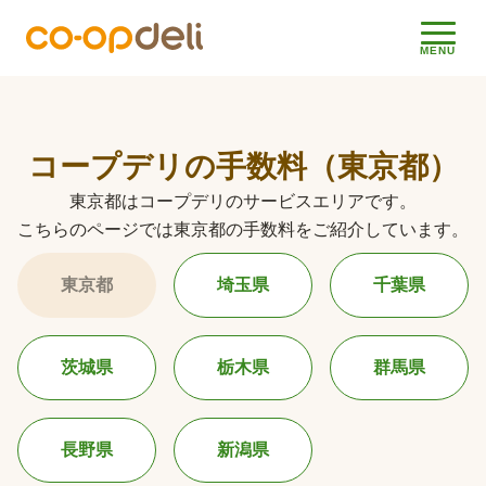
メニ
MENU
コープデリの手数料（東京都）
東京都はコープデリのサービスエリアです。
こちらのページでは東京都の手数料をご紹介しています。
東京都
埼玉県
千葉県
茨城県
栃木県
群馬県
長野県
新潟県