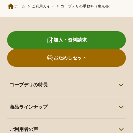
ホーム
ご利用ガイド
コープデリの手数料（東京都）
加入・資料請求
おためしセット
コープデリの特長
コープデリの特長トップ
商品ラインナップ
毎日の家事がラクになる
商品ラインナップトップ
子育て応援・割引制度が充実
ご利用者の声