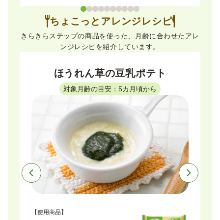
ちょこっとアレンジレシピ
きらきらステップの商品を使った、月齢に合わせたアレ
ンジレシピを紹介しています。
ほうれん草の豆乳ポテト
対象月齢の目安：5カ月頃から
【使用商品】
【