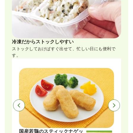
冷凍だからストックしやすい
ストックしておけばすぐ出せて、忙しい日にも便利で
す。
国産若鶏のスティックナゲッ
５種の