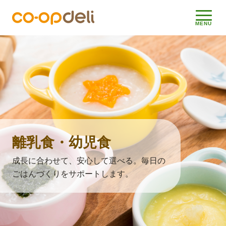
メニ
MENU
離乳食・幼児食
成長に合わせて、安心して選べる。毎日の
ごはんづくりをサポートします。