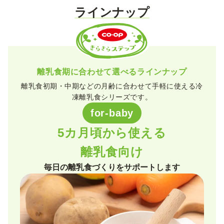
ラインナップ
離乳食期に合わせて選べるラインナップ
離乳食初期・中期などの月齢に合わせて手軽に使える冷
凍離乳食シリーズです。
for-baby
5カ月頃から使える
離乳食向け
毎日の離乳食づくりをサポートします