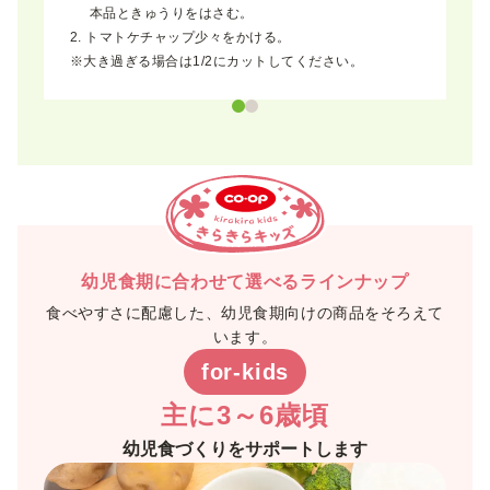
本品ときゅうりをはさむ。
トマトケチャップ少々をかける。
※大き過ぎる場合は1/2にカットしてください。
幼児食期に合わせて選べるラインナップ
食べやすさに配慮した、幼児食期向けの商品をそろえて
います。
for-kids
主に3～6歳頃
幼児食づくりをサポートします