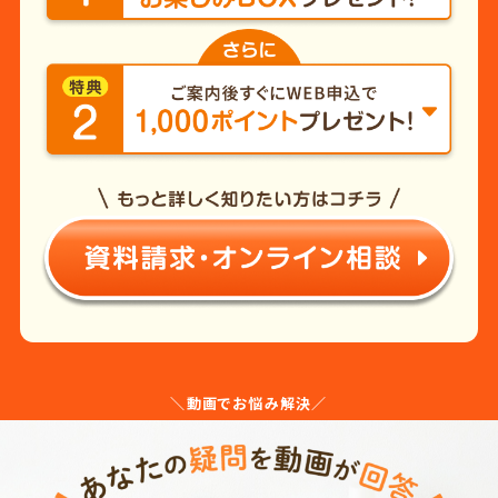
＼動画でお悩み解決／